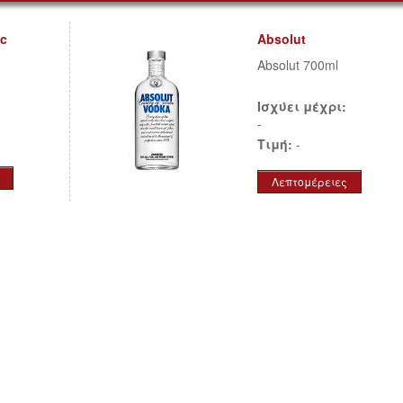
ic
Absolut
Absolut 700ml
Ισχύει μέχρι:
-
Τιμή:
-
Λεπτομέρειες