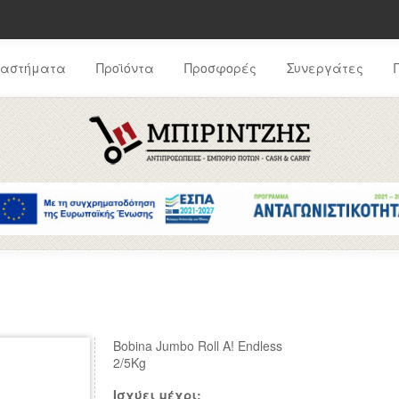
ταστήματα
Προϊόντα
Προσφορές
Συνεργάτες
Bobina Jumbo Roll A! Endless
2/5Kg
Ισχύει μέχρι: