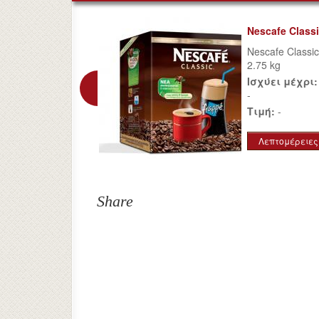
Nescafe Class
Nescafe Classic
2.75 kg
Ισχύει μέχρι:
-
Τιμή:
-
Λεπτομέρειες
Share