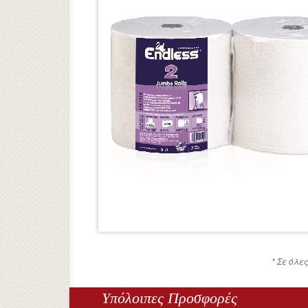
* Σε όλε
Υπόλοιπες Προσφορές