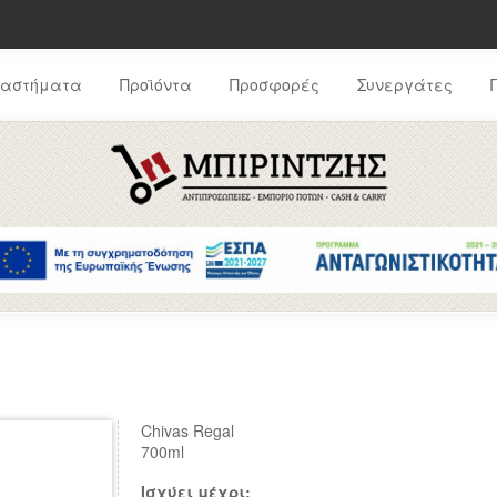
ταστήματα
Προϊόντα
Προσφορές
Συνεργάτες
Chivas Regal
700ml
Ισχύει μέχρι: