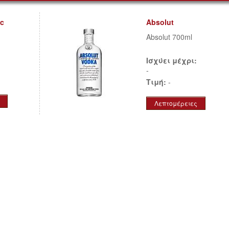
ic
Absolut
Absolut 700ml
Ισχύει μέχρι:
-
Τιμή:
-
Λεπτομέρειες