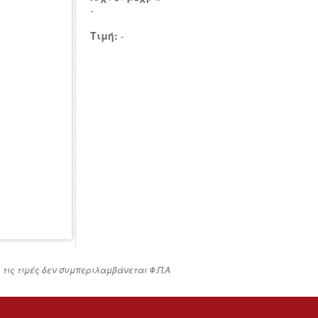
-
Τιμή:
-
ς τις τιμές δεν συμπεριλαμβάνεται Φ.Π.Α