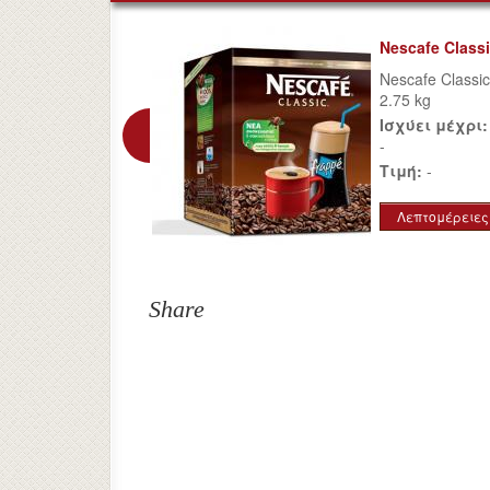
Nescafe Class
Nescafe Classic
2.75 kg
Ισχύει μέχρι:
-
Τιμή:
-
Λεπτομέρειες
Share