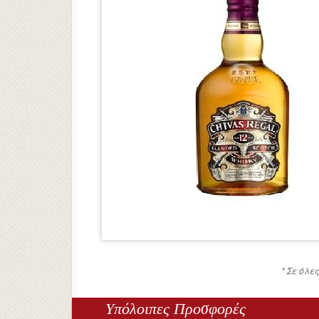
* Σε όλε
Υπόλοιπες Προσφορές