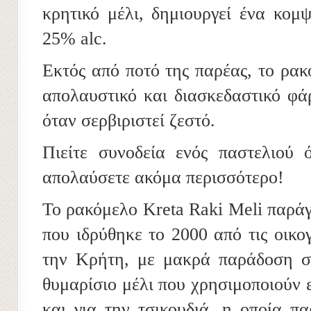
κρητικό μέλι, δημιουργεί ένα κομ
25% alc.
Εκτός από ποτό της παρέας, το ρακ
απολαυστικό και διασκεδαστικό φά
όταν σερβιριστεί ζεστό.
Πιείτε συνοδεία ενός παστελιού
απολαύσετε ακόμα περισσότερο!
Το ρακόμελο Kreta Raki Meli παράγε
που ιδρύθηκε το 2000 από τις οικ
την Κρήτη, με μακρά παράδοση σ
θυμαρίσιο μέλι που χρησιμοποιούν ε
και για την τσικουδιά, η οποία π