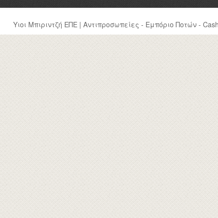
Υιοι Μπιριντζή ΕΠΕ | Αντιπροσωπείες - Εμπόριο Ποτών - Cash