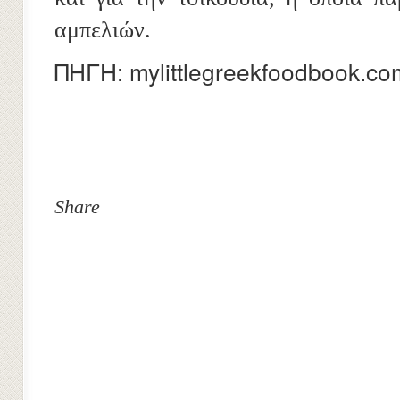
αμπελιών.
ΠΗΓΗ:
mylittlegreekfoodbook.co
Share