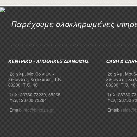
Παρέχουμε ολοκληρωμένες υπηρεσ
ΚΕΝΤΡΙΚΟ - ΑΠΟΘΗΚΕΣ ΔΙΑΝΟΜΗΣ
CASH & CAR
2ο χλμ. Μουδανιών -
2ο χλμ. Μουδ
Σιθωνίας, Χαλκιδική, Τ.Κ.
Σιθωνίας, Χαλκ
63200, Τ.Θ. 48
63200, Τ.Θ. 48
Τηλ: 23730 73239, 65265
Τηλ: 23730 73
Φαξ: 23730 73284
Φαξ: 23730 7
Email:
info@birintzis.gr
Email:
sales@bi