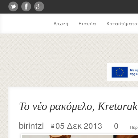
Αρχική
Εταιρία
Καταστήματα
Το νέο ρακόμελο, Kretarak
birintzi
05 Δεκ 2013
0
Περ